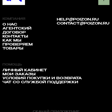
КОМПАНИЯ
HELP@POIZON.RU
CONTACT@POIZON.RU
О НАС
АГЕНТСКИЙ
ДОГОВОР
КОНТАКТЫ
КАК МЫ
ПРОВЕРЯЕМ
ТОВАРЫ
ПОМОЩЬ
ЛИЧНЫЙ КАБИНЕТ
МОИ ЗАКАЗЫ
УСЛОВИЯ ПОКУПКИ И ВОЗВРАТА
ЧАТ СО СЛУЖБОЙ ПОДДЕРЖКИ
СКАЧАЙ ПРИЛОЖЕНИЕ