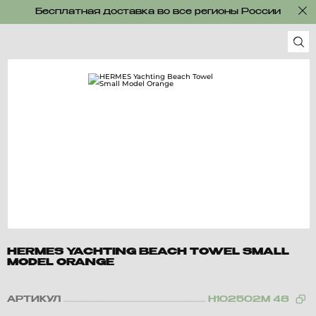
Бесплатная доставка во все регионы России
HERMES YACHTING BEACH TOWEL SMALL
MODEL ORANGE
АРТИКУЛ
H102502M 48