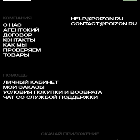
КОМПАНИЯ
HELP@POIZON.RU
CONTACT@POIZON.RU
О НАС
АГЕНТСКИЙ
ДОГОВОР
КОНТАКТЫ
КАК МЫ
ПРОВЕРЯЕМ
ТОВАРЫ
ПОМОЩЬ
ЛИЧНЫЙ КАБИНЕТ
МОИ ЗАКАЗЫ
УСЛОВИЯ ПОКУПКИ И ВОЗВРАТА
ЧАТ СО СЛУЖБОЙ ПОДДЕРЖКИ
СКАЧАЙ ПРИЛОЖЕНИЕ