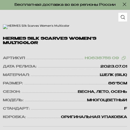
Бесплатная доставка во все регионы России
HERMES SILK SCARVES WOMEN'S
MULTICOLOR
АРТИКУЛ
H063875S 09
ДАТА РЕЛИЗА:
2023.07.01
МАТЕРИАЛ:
ШЕЛК (SILK)
РАЗМЕР:
86*5CM
СЕЗОН:
ВЕСНА, ЛЕТО, ОСЕНЬ
МОДЕЛЬ:
МНОГОЦВЕТНЫЙ
СТАНДАРТ:
F
КОРОБКА:
ОРИГИНАЛЬНАЯ УПАКОВКА