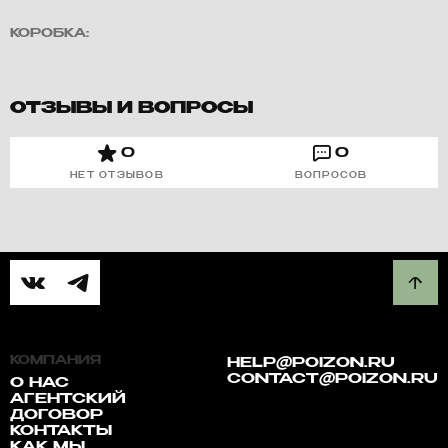
КОРОБКА:
ОТЗЫВЫ И ВОПРОСЫ
0
0
НЕТ ОТЗЫВОВ
ВОПРОСОВ
КОМПАНИЯ
HELP@POIZON.RU
CONTACT@POIZON.RU
О НАС
АГЕНТСКИЙ
ДОГОВОР
КОНТАКТЫ
КАК МЫ