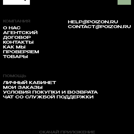
КОМПАНИЯ
HELP@POIZON.RU
CONTACT@POIZON.RU
О НАС
АГЕНТСКИЙ
ДОГОВОР
КОНТАКТЫ
КАК МЫ
ПРОВЕРЯЕМ
ТОВАРЫ
ПОМОЩЬ
ЛИЧНЫЙ КАБИНЕТ
МОИ ЗАКАЗЫ
УСЛОВИЯ ПОКУПКИ И ВОЗВРАТА
ЧАТ СО СЛУЖБОЙ ПОДДЕРЖКИ
СКАЧАЙ ПРИЛОЖЕНИЕ