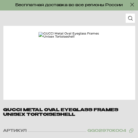
Бесплатная доставка во все регионы России
GUCCI METAL OVAL EYEGLASS FRAMES
UNISEX TORTOISESHELL
АРТИКУЛ
GG0297OK004