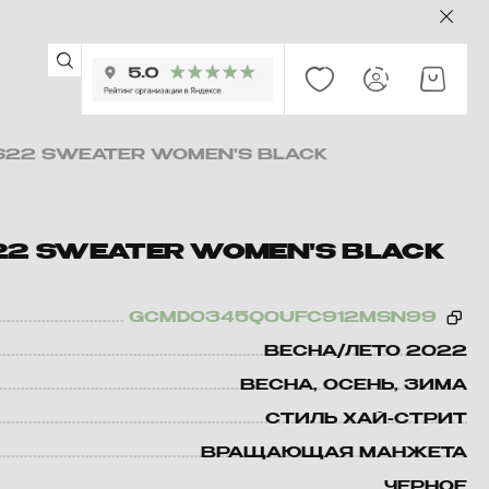
S22 SWEATER WOMEN'S BLACK
22 SWEATER WOMEN'S BLACK
GCMD0345Q0UFC912MSN99
ВЕСНА/ЛЕТО 2022
ВЕСНА, ОСЕНЬ, ЗИМА
СТИЛЬ ХАЙ-СТРИТ
ВРАЩАЮЩАЯ МАНЖЕТА
ЧЕРНОЕ