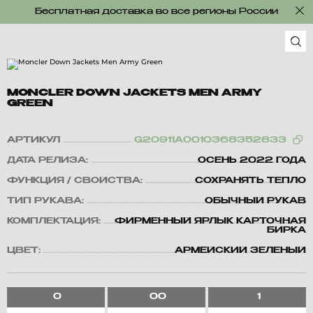
Бесплатная доставка во все регионы России
MONCLER DOWN JACKETS MEN ARMY
GREEN
АРТИКУЛ
G20911A0010368352833
ДАТА РЕЛИЗА:
ОСЕНЬ 2022 ГОДА
ФУНКЦИЯ / СВОЙСТВА:
СОХРАНЯТЬ ТЕПЛО
ТИП РУКАВА:
ОБЫЧНЫЙ РУКАВ
КОМПЛЕКТАЦИЯ:
ФИРМЕННЫЙ ЯРЛЫК КАРТОЧНАЯ
БИРКА
ЦВЕТ:
АРМЕЙСКИЙ ЗЕЛЕНЫЙ
0
00
1