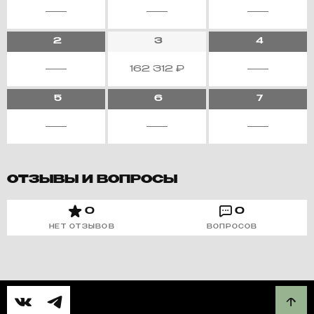
2
3
4
162 312
₽
5
6
7
ОТЗЫВЫ И ВОПРОСЫ
0
0
НЕТ ОТЗЫВОВ
ВОПРОСОВ