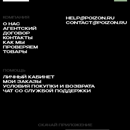
КОМПАНИЯ
HELP@POIZON.RU
CONTACT@POIZON.RU
О НАС
АГЕНТСКИЙ
ДОГОВОР
КОНТАКТЫ
КАК МЫ
ПРОВЕРЯЕМ
ТОВАРЫ
ПОМОЩЬ
ЛИЧНЫЙ КАБИНЕТ
МОИ ЗАКАЗЫ
УСЛОВИЯ ПОКУПКИ И ВОЗВРАТА
ЧАТ СО СЛУЖБОЙ ПОДДЕРЖКИ
СКАЧАЙ ПРИЛОЖЕНИЕ