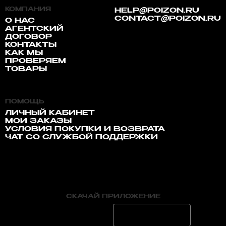
КОМПАНИЯ
HELP@POIZON.RU
CONTACT@POIZON.RU
О НАС
АГЕНТСКИЙ
ДОГОВОР
КОНТАКТЫ
КАК МЫ
ПРОВЕРЯЕМ
ТОВАРЫ
ПОМОЩЬ
ЛИЧНЫЙ КАБИНЕТ
МОИ ЗАКАЗЫ
УСЛОВИЯ ПОКУПКИ И ВОЗВРАТА
ЧАТ СО СЛУЖБОЙ ПОДДЕРЖКИ
СКАЧАЙ ПРИЛОЖЕНИЕ