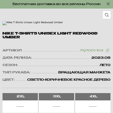
Бесплатная доставка во все регионы России
NIKE T-SHIRTS UNISEX LIGHT REDWOOD
UMBER
АРТИКУЛ
FQ7001-104
ДАТА РЕЛИЗА:
2023.08
СЕЗОН:
ЛЕТО
ТИП РУКАВА:
ВРАЩАЮЩАЯ МАНЖЕТА
ЦВЕТ:
СВЕТЛО-КОРИЧНЕВОЕ КРАСНОЕ ДЕРЕВО
2XL
3XL
4XL