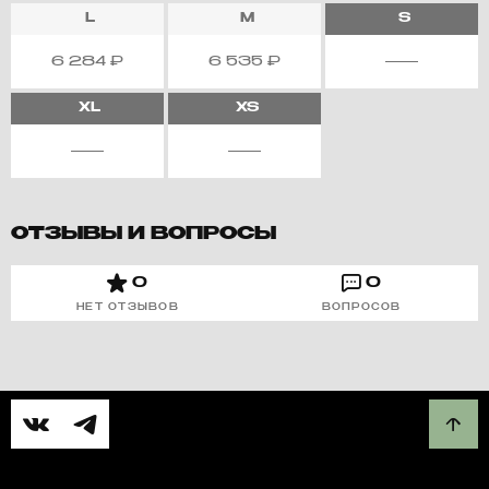
L
M
S
6 284
₽
6 535
₽
XL
XS
ОТЗЫВЫ И ВОПРОСЫ
0
0
НЕТ ОТЗЫВОВ
ВОПРОСОВ