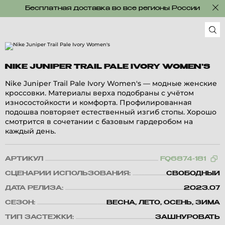
Бесплатная доставка во все регионы России
NIKE JUNIPER TRAIL PALE IVORY WOMEN'S
Nike Juniper Trail Pale Ivory Women's — модные женские
кроссовки. Материалы верха подобраны с учётом
износостойкости и комфорта. Профилированная
подошва повторяет естественный изгиб стопы. Хорошо
смотрится в сочетании с базовым гардеробом на
каждый день.
АРТИКУЛ
FQ6874-181
СЦЕНАРИЙ ИСПОЛЬЗОВАНИЯ:
СВОБОДНЫЙ
ДАТА РЕЛИЗА:
2023.07
СЕЗОН:
ВЕСНА, ЛЕТО, ОСЕНЬ, ЗИМА
ТИП ЗАСТЕЖКИ:
ЗАШНУРОВАТЬ