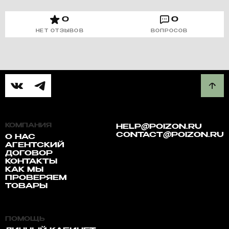
0
0
НЕТ ОТЗЫВОВ
ВОПРОСОВ
КОМПАНИЯ
HELP@POIZON.RU
CONTACT@POIZON.RU
О НАС
АГЕНТСКИЙ
ДОГОВОР
КОНТАКТЫ
КАК МЫ
ПРОВЕРЯЕМ
ТОВАРЫ
ПОМОЩЬ