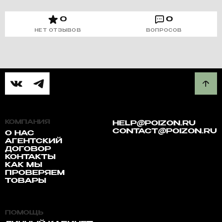
0
0
НЕТ ОТЗЫВОВ
ВОПРОСОВ
КОМПАНИЯ
HELP@POIZON.RU
CONTACT@POIZON.RU
О НАС
АГЕНТСКИЙ
ДОГОВОР
КОНТАКТЫ
КАК МЫ
ПРОВЕРЯЕМ
ТОВАРЫ
ПОМОЩЬ