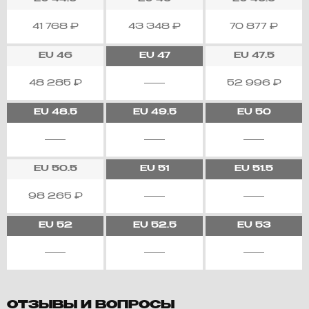
41 768
₽
43 348
₽
70 877
₽
EU
46
EU
47
EU
47.5
48 285
₽
52 996
₽
EU
48.5
EU
49.5
EU
50
EU
50.5
EU
51
EU
51.5
98 265
₽
EU
52
EU
52.5
EU
53
ОТЗЫВЫ И ВОПРОСЫ