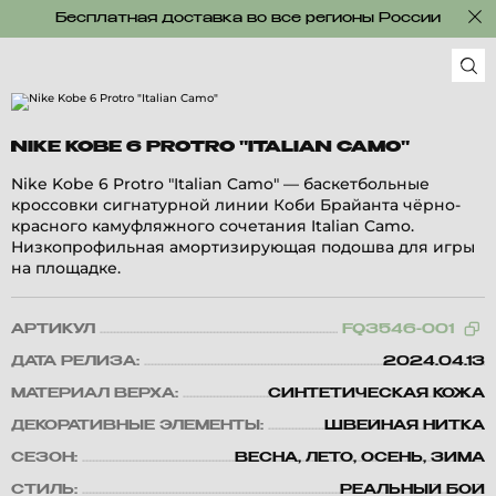
Бесплатная доставка во все регионы России
NIKE KOBE 6 PROTRO "ITALIAN CAMO"
Nike Kobe 6 Protro "Italian Camo" — баскетбольные
кроссовки сигнатурной линии Коби Брайанта чёрно-
красного камуфляжного сочетания Italian Camo.
Низкопрофильная амортизирующая подошва для игры
на площадке.
АРТИКУЛ
FQ3546-001
ДАТА РЕЛИЗА:
2024.04.13
МАТЕРИАЛ ВЕРХА:
СИНТЕТИЧЕСКАЯ КОЖА
ДЕКОРАТИВНЫЕ ЭЛЕМЕНТЫ:
ШВЕЙНАЯ НИТКА
СЕЗОН:
ВЕСНА, ЛЕТО, ОСЕНЬ, ЗИМА
СТИЛЬ:
РЕАЛЬНЫЙ БОЙ