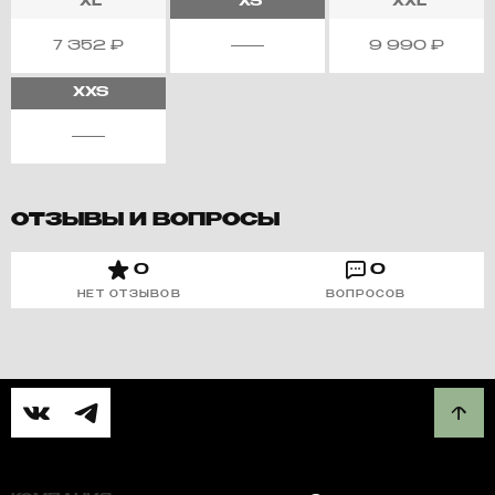
XL
XS
XXL
7 352
₽
9 990
₽
XXS
ОТЗЫВЫ И ВОПРОСЫ
0
0
НЕТ ОТЗЫВОВ
ВОПРОСОВ