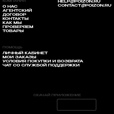
КОМПАНИЯ
HELP@POIZON.RU
CONTACT@POIZON.RU
О НАС
АГЕНТСКИЙ
ДОГОВОР
КОНТАКТЫ
КАК МЫ
ПРОВЕРЯЕМ
ТОВАРЫ
ПОМОЩЬ
ЛИЧНЫЙ КАБИНЕТ
МОИ ЗАКАЗЫ
УСЛОВИЯ ПОКУПКИ И ВОЗВРАТА
ЧАТ СО СЛУЖБОЙ ПОДДЕРЖКИ
СКАЧАЙ ПРИЛОЖЕНИЕ