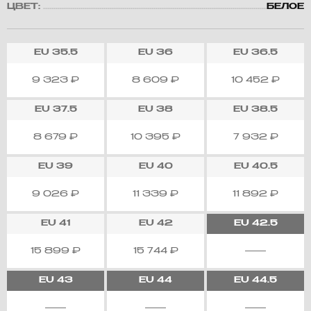
ЦВЕТ:
БЕЛОЕ
EU
35.5
EU
36
EU
36.5
9 323
₽
8 609
₽
10 452
₽
EU
37.5
EU
38
EU
38.5
8 679
₽
10 395
₽
7 932
₽
EU
39
EU
40
EU
40.5
9 026
₽
11 339
₽
11 892
₽
EU
41
EU
42
EU
42.5
15 899
₽
15 744
₽
EU
43
EU
44
EU
44.5