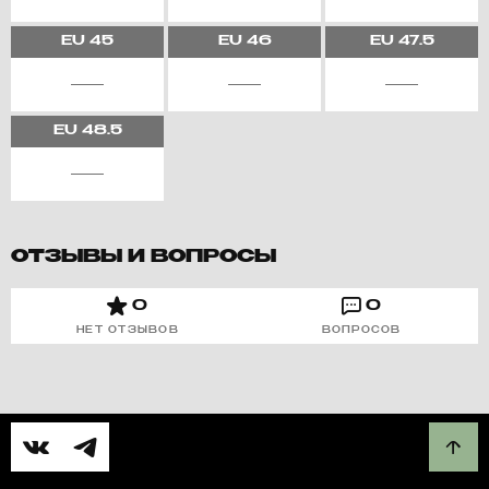
EU
45
EU
46
EU
47.5
EU
48.5
ОТЗЫВЫ И ВОПРОСЫ
0
0
НЕТ ОТЗЫВОВ
ВОПРОСОВ