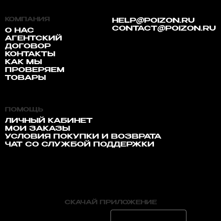
КОМПАНИЯ
HELP@POIZON.RU
CONTACT@POIZON.RU
О НАС
АГЕНТСКИЙ
ДОГОВОР
КОНТАКТЫ
КАК МЫ
ПРОВЕРЯЕМ
ТОВАРЫ
ПОМОЩЬ
ЛИЧНЫЙ КАБИНЕТ
МОИ ЗАКАЗЫ
УСЛОВИЯ ПОКУПКИ И ВОЗВРАТА
ЧАТ СО СЛУЖБОЙ ПОДДЕРЖКИ
СКАЧАЙ ПРИЛОЖЕНИЕ