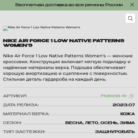
Бесплатная доставка во все регионы России
NIKE AIR FORCE 1 LOW NATIVE PATTERNS
WOMEN'S
Nike Air Force 1 Low Native Patterns Women's — женские
кроссовки. Конструкция включает мягкую подкладку и
надёжные материалы верха. Подошва обеспечивает
хорошую амортизацию и сцепление с поверхностью.
Стильная деталь гардероба на каждый день.
АРТИКУЛ
FN8918-111
ДАТА РЕЛИЗА:
2023.07
МАТЕРИАЛ ВЕРХА:
КОЖА
СЕЗОН:
ВЕСНА, ЛЕТО, ОСЕНЬ, ЗИМА
ТИП ЗАСТЕЖКИ:
ЗАШНУРОВАТЬ