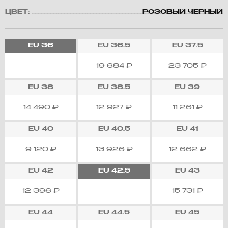
ЦВЕТ:
РОЗОВЫЙ ЧЕРНЫЙ
EU
36
EU
36.5
EU
37.5
19 684
₽
23 705
₽
EU
38
EU
38.5
EU
39
14 490
₽
12 927
₽
11 261
₽
EU
40
EU
40.5
EU
41
9 120
₽
13 926
₽
12 662
₽
EU
42
EU
42.5
EU
43
12 396
₽
15 731
₽
EU
44
EU
44.5
EU
45