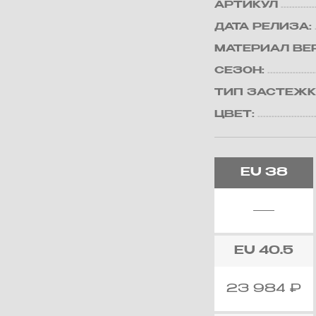
АРТИКУЛ
ДАТА РЕЛИЗА:
МАТЕРИАЛ ВЕ
СЕЗОН:
ТИП ЗАСТЕЖК
ЦВЕТ:
EU
38
EU
40.5
23 984
₽