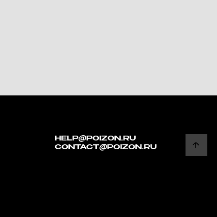
HELP@POIZON.RU
CONTACT@POIZON.RU