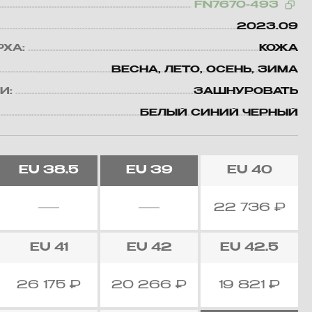
FN7670-493
2023.09
РХА:
КОЖА
ВЕСНА, ЛЕТО, ОСЕНЬ, ЗИМА
И:
ЗАШНУРОВАТЬ
БЕЛЫЙ СИНИЙ ЧЕРНЫЙ
EU
38.5
EU
39
EU
40
22 736
₽
EU
41
EU
42
EU
42.5
26 175
₽
20 266
₽
19 821
₽