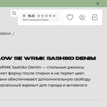
ОВКИ
/
 LOW SE WRMK SASHIKO DENIM
 WRMK Sashiko Denim — стильные джинсы.
яет форму после стирки и не теряет цвет.
авки обеспечивают дополнительную свободу
рсальный вариант для города и активного