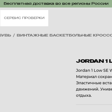
Бесплатная доставка во все регионы России
СЕРВИС ПРОВЕРКИ
БУВЬ
/
ВИНТАЖНЫЕ БАСКЕТБОЛЬНЫЕ КРОСС
JORDAN 1
Jordan 1 Low SE
Материал сохран
Эластичные вст
движений. Униве
отдыха.