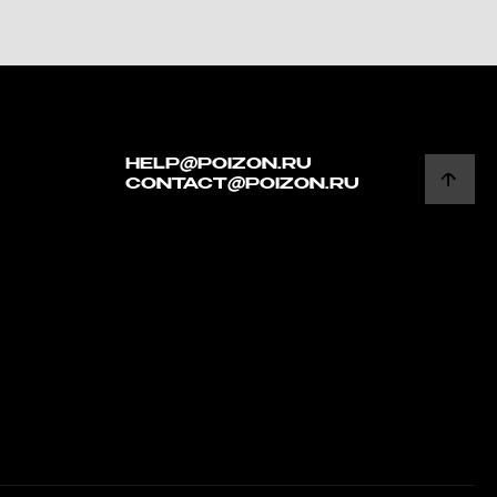
HELP@POIZON.RU
CONTACT@POIZON.RU