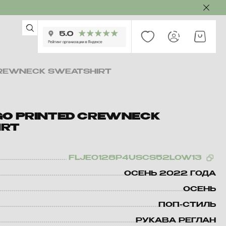
CREWNECK SWEATSHIRT
GO PRINTED CREWNECK
IRT
FLJE0128P4USCS52LOW13
ОСЕНЬ 2022 ГОДА
ОСЕНЬ
ПОП-СТИЛЬ
РУКАВА РЕГЛАН