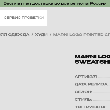
Бесплатная доставка во все регионы России
СЕРВИС ПРОВЕРКИ
НЯЯ ОДЕЖДА
/
ХУДИ
/
MARNI LOGO PRINTED 
MARNI LO
SWEATSH
АРТИКУЛ
ДАТА РЕЛИЗА:
СЕЗОН:
СТИЛЬ:
ТИП РУКАВА: