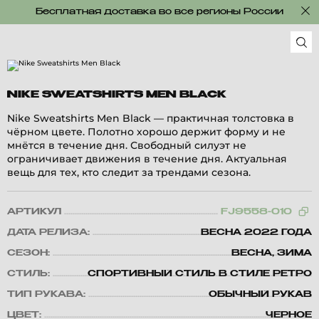
Бесплатная доставка во все регионы России
NIKE SWEATSHIRTS MEN BLACK
Nike Sweatshirts Men Black — практичная толстовка в
чёрном цвете. Полотно хорошо держит форму и не
мнётся в течение дня. Свободный силуэт не
ограничивает движения в течение дня. Актуальная
вещь для тех, кто следит за трендами сезона.
АРТИКУЛ
FJ9558-010
ДАТА РЕЛИЗА:
ВЕСНА 2022 ГОДА
СЕЗОН:
ВЕСНА, ЗИМА
СТИЛЬ:
СПОРТИВНЫЙ СТИЛЬ В СТИЛЕ РЕТРО
ТИП РУКАВА:
ОБЫЧНЫЙ РУКАВ
ЦВЕТ:
ЧЕРНОЕ