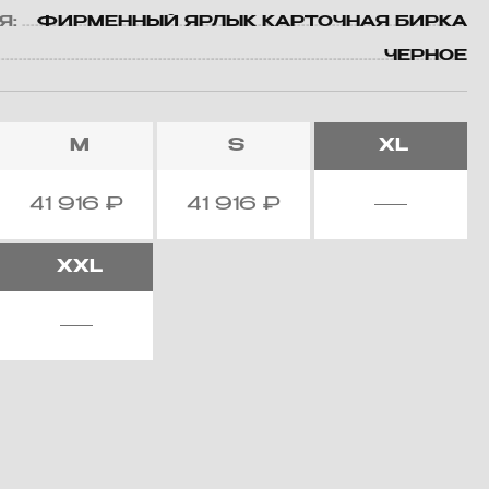
Я:
ФИРМЕННЫЙ ЯРЛЫК КАРТОЧНАЯ БИРКА
ЧЕРНОЕ
M
S
XL
41 916
₽
41 916
₽
XXL