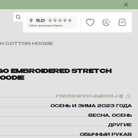
H COTTON HOODIE
GO EMBROIDERED STRETCH
OODIE
FD65SW1004ME99J-服
ОСЕНЬ И ЗИМА 2023 ГОДА
ВЕСНА, ОСЕНЬ
ДРУГИЕ
ОБЫЧНЫЙ РУКАВ