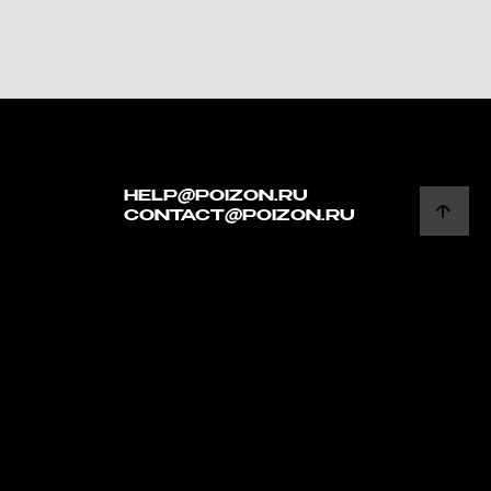
HELP@POIZON.RU
CONTACT@POIZON.RU