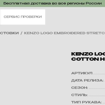
Бесплатная доставка во все регионы России
СЕРВИС ПРОВЕРКИ
ЛСТОВКИ
/
KENZO LOGO EMBROIDERED STRETC
KENZO LO
COTTON H
АРТИКУЛ
ДАТА РЕЛИЗА:
СЕЗОН:
СТИЛЬ:
ТИП РУКАВА: