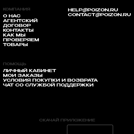
КОМПАНИЯ
HELP@POIZON.RU
CONTACT@POIZON.RU
О НАС
АГЕНТСКИЙ
ДОГОВОР
КОНТАКТЫ
КАК МЫ
ПРОВЕРЯЕМ
ТОВАРЫ
ПОМОЩЬ
ЛИЧНЫЙ КАБИНЕТ
МОИ ЗАКАЗЫ
УСЛОВИЯ ПОКУПКИ И ВОЗВРАТА
ЧАТ СО СЛУЖБОЙ ПОДДЕРЖКИ
СКАЧАЙ ПРИЛОЖЕНИЕ