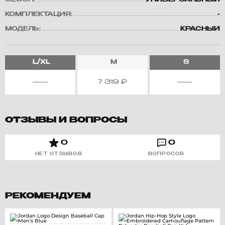
СЕЗОН:
УНИВЕРСАЛЬНЫЙ
КОМПЛЕКТАЦИЯ:
-
МОДЕЛЬ:
КРАСНЫЙ
L/XL
M
S
7 319
₽
ОТЗЫВЫ И ВОПРОСЫ
0
0
НЕТ ОТЗЫВОВ
ВОПРОСОВ
РЕКОМЕНДУЕМ