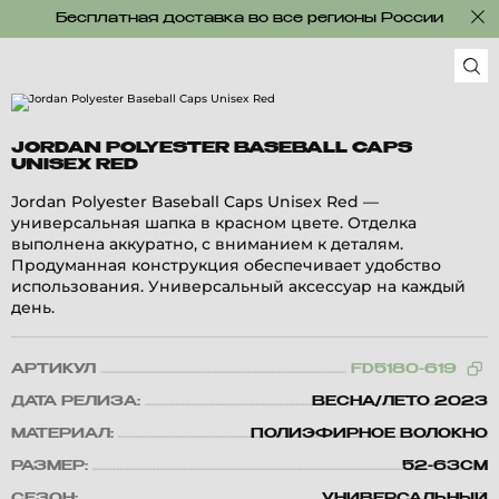
Бесплатная доставка во все регионы России
JORDAN POLYESTER BASEBALL CAPS
UNISEX RED
Jordan Polyester Baseball Caps Unisex Red —
универсальная шапка в красном цвете. Отделка
выполнена аккуратно, с вниманием к деталям.
Продуманная конструкция обеспечивает удобство
использования. Универсальный аксессуар на каждый
день.
АРТИКУЛ
FD5180-619
ДАТА РЕЛИЗА:
ВЕСНА/ЛЕТО 2023
МАТЕРИАЛ:
ПОЛИЭФИРНОЕ ВОЛОКНО
РАЗМЕР:
52-63CM