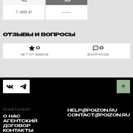
XL
XS
7 481
₽
ОТЗЫВЫ И ВОПРОСЫ
0
0
НЕТ ОТЗЫВОВ
ВОПРОСОВ
КОМПАНИЯ
HELP@POIZON.RU
CONTACT@POIZON.RU
О НАС
АГЕНТСКИЙ
ДОГОВОР
КОНТАКТЫ