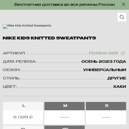
Бесплатная доставка во все регионы России
NIKE KIDS KNITTED SWEATPANTS
АРТИКУЛ
FD3241-325
ДАТА РЕЛИЗА:
ОСЕНЬ 2023 ГОДА
СЕЗОН:
УНИВЕРСАЛЬНЫЙ
СТИЛЬ:
ДРУГИЕ
ЦВЕТ:
ХАКИ
L
M
S
6 098
₽