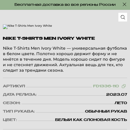
Бесплатная доставка во все регионы России
NIKE T-SHIRTS MEN IVORY WHITE
Nike T-Shirts Men Ivory White — универсальная футболка
в белом цвете. Полотно хорошо держит форму и не
мнётся в течение дня. Модель хорошо сидит по фигуре
и не стесняет движений. Актуальная вещь для тех, кто
следит за трендами сезона.
АРТИКУЛ
FD1336-110
ДАТА РЕЛИЗА:
2023.07
СЕЗОН:
ЛЕТО
ТИП РУКАВА:
ОБЫЧНЫЙ РУКАВ
ЦВЕТ:
БЕЛЫЙ КАК СЛОНОВАЯ КОСТЬ