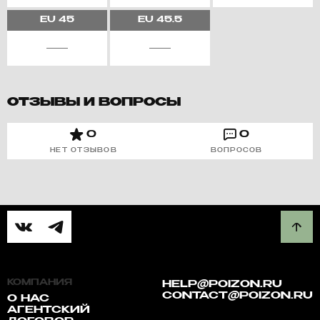
EU
45
EU
45.5
ОТЗЫВЫ И ВОПРОСЫ
0
0
НЕТ ОТЗЫВОВ
ВОПРОСОВ
КОМПАНИЯ
HELP@POIZON.RU
CONTACT@POIZON.RU
О НАС
АГЕНТСКИЙ