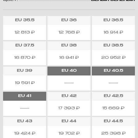
ЦВЕТ:
БЕЛЫЙ ЗЕЛЕНЫЙ
EU
35.5
EU
36
EU
36.5
12 813
₽
12 768
₽
16 914
₽
EU
37.5
EU
38
EU
38.5
16 870
₽
16 941
₽
20 952
₽
EU
39
EU
40
EU
40.5
19 591
₽
EU
41
EU
42
EU
42.5
17 393
₽
15 669
₽
EU
43
EU
44
EU
44.5
19 424
₽
19 702
₽
25 398
₽