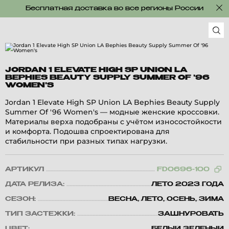
Бесплатная доставка во все регионы России
JORDAN 1 ELEVATE HIGH SP UNION LA
BEPHIES BEAUTY SUPPLY SUMMER OF '96
WOMEN'S
Jordan 1 Elevate High SP Union LA Bephies Beauty Supply
Summer Of '96 Women's — модные женские кроссовки.
Материалы верха подобраны с учётом износостойкости
и комфорта. Подошва спроектирована для
стабильности при разных типах нагрузки.
АРТИКУЛ
FD0696-100
ДАТА РЕЛИЗА:
ЛЕТО 2023 ГОДА
СЕЗОН:
ВЕСНА, ЛЕТО, ОСЕНЬ, ЗИМА
ТИП ЗАСТЕЖКИ:
ЗАШНУРОВАТЬ