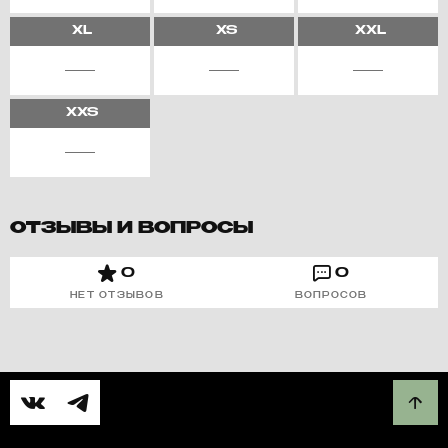
XL
XS
XXL
XXS
ОТЗЫВЫ И ВОПРОСЫ
0
0
НЕТ ОТЗЫВОВ
ВОПРОСОВ