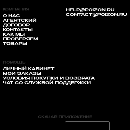
КОМПАНИЯ
HELP@POIZON.RU
CONTACT@POIZON.RU
О НАС
АГЕНТСКИЙ
ДОГОВОР
КОНТАКТЫ
КАК МЫ
ПРОВЕРЯЕМ
ТОВАРЫ
ПОМОЩЬ
ЛИЧНЫЙ КАБИНЕТ
МОИ ЗАКАЗЫ
УСЛОВИЯ ПОКУПКИ И ВОЗВРАТА
ЧАТ СО СЛУЖБОЙ ПОДДЕРЖКИ
СКАЧАЙ ПРИЛОЖЕНИЕ