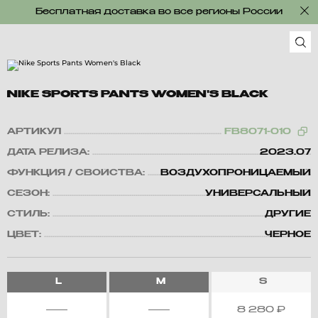
Бесплатная доставка во все регионы России
NIKE SPORTS PANTS WOMEN'S BLACK
АРТИКУЛ
FB8071-010
ДАТА РЕЛИЗА:
2023.07
ФУНКЦИЯ / СВОЙСТВА:
ВОЗДУХОПРОНИЦАЕМЫЙ
СЕЗОН:
УНИВЕРСАЛЬНЫЙ
СТИЛЬ:
ДРУГИЕ
ЦВЕТ:
ЧЕРНОЕ
L
M
S
8 280
₽