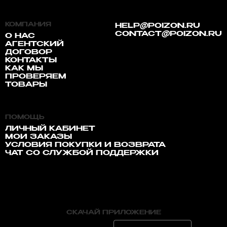
КОМПАНИЯ
HELP@POIZON.RU
CONTACT@POIZON.RU
О НАС
АГЕНТСКИЙ
ДОГОВОР
КОНТАКТЫ
КАК МЫ
ПРОВЕРЯЕМ
ТОВАРЫ
ПОМОЩЬ
ЛИЧНЫЙ КАБИНЕТ
МОИ ЗАКАЗЫ
УСЛОВИЯ ПОКУПКИ И ВОЗВРАТА
ЧАТ СО СЛУЖБОЙ ПОДДЕРЖКИ
СКАЧАЙ ПРИЛОЖЕНИЕ