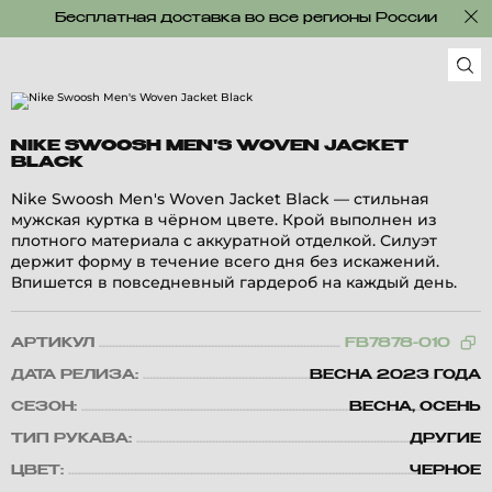
Бесплатная доставка во все регионы России
NIKE SWOOSH MEN'S WOVEN JACKET
BLACK
Nike Swoosh Men's Woven Jacket Black — стильная
мужская куртка в чёрном цвете. Крой выполнен из
плотного материала с аккуратной отделкой. Силуэт
держит форму в течение всего дня без искажений.
Впишется в повседневный гардероб на каждый день.
АРТИКУЛ
FB7878-010
ДАТА РЕЛИЗА:
ВЕСНА 2023 ГОДА
СЕЗОН:
ВЕСНА, ОСЕНЬ
ТИП РУКАВА:
ДРУГИЕ
ЦВЕТ:
ЧЕРНОЕ