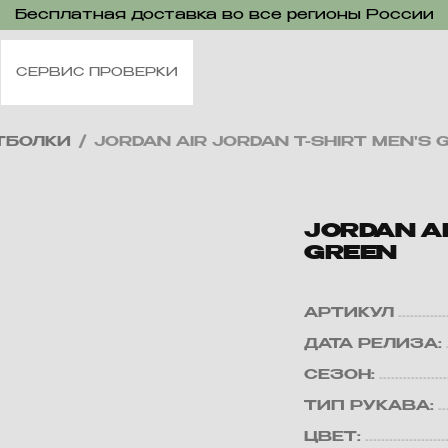
Бесплатная доставка во все регионы России
СЕРВИС ПРОВЕРКИ
ТБОЛКИ
/
JORDAN AIR JORDAN T-SHIRT MEN'S 
JORDAN AI
GREEN
АРТИКУЛ
ДАТА РЕЛИЗА:
СЕЗОН:
ТИП РУКАВА:
ЦВЕТ: