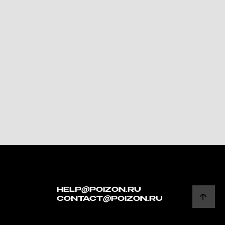
HELP@POIZON.RU
CONTACT@POIZON.RU