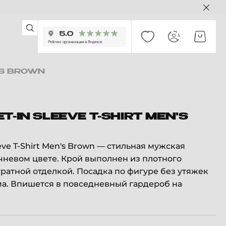
N'S BROWN
T-IN SLEEVE T-SHIRT MEN'S
eeve T-Shirt Men's Brown — стильная мужская
чневом цвете. Крой выполнен из плотного
уратной отделкой. Посадка по фигуре без утяжек
а. Впишется в повседневный гардероб на