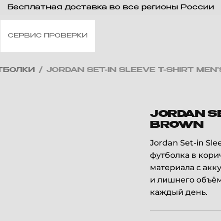
Бесплатная доставка во все регионы России
СЕРВИС ПРОВЕРКИ
ТБОЛКИ
/
JORDAN SET-IN SLEEVE T-SHIRT ME
JORDAN SE
BROWN
Jordan Set-in Sl
футболка в кори
материала с акк
и лишнего объём
каждый день.