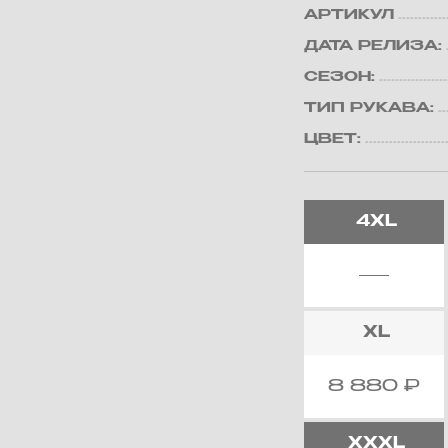
АРТИКУЛ
ДАТА РЕЛИЗА:
СЕЗОН:
ТИП РУКАВА:
ЦВЕТ:
4XL
XL
8 880
₽
XXXL