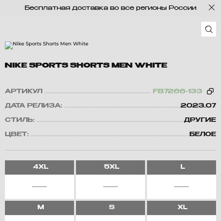
Бесплатная доставка во все регионы России
NIKE SPORTS SHORTS MEN WHITE
АРТИКУЛ
FB7266-133
ДАТА РЕЛИЗА:
2023.07
СТИЛЬ:
ДРУГИЕ
ЦВЕТ:
БЕЛОЕ
4XL
5XL
L
M
S
XL