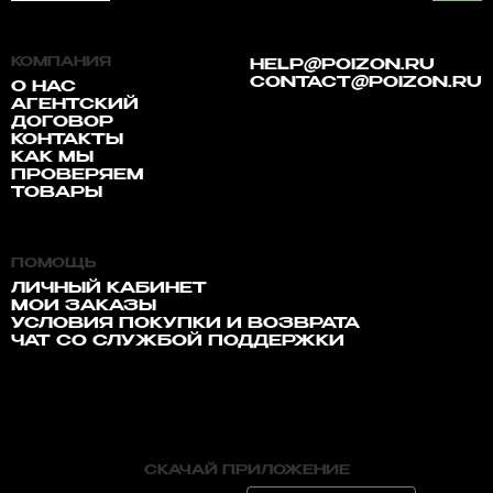
КОМПАНИЯ
HELP@POIZON.RU
CONTACT@POIZON.RU
О НАС
АГЕНТСКИЙ
ДОГОВОР
КОНТАКТЫ
КАК МЫ
ПРОВЕРЯЕМ
ТОВАРЫ
ПОМОЩЬ
ЛИЧНЫЙ КАБИНЕТ
МОИ ЗАКАЗЫ
УСЛОВИЯ ПОКУПКИ И ВОЗВРАТА
ЧАТ СО СЛУЖБОЙ ПОДДЕРЖКИ
СКАЧАЙ ПРИЛОЖЕНИЕ