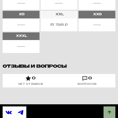
XS
XXL
XXS
15 798
₽
XXXL
ОТЗЫВЫ И ВОПРОСЫ
0
0
НЕТ ОТЗЫВОВ
ВОПРОСОВ