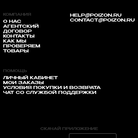
КОМПАНИЯ
HELP@POIZON.RU
CONTACT@POIZON.RU
О НАС
АГЕНТСКИЙ
ДОГОВОР
КОНТАКТЫ
КАК МЫ
ПРОВЕРЯЕМ
ТОВАРЫ
ПОМОЩЬ
ЛИЧНЫЙ КАБИНЕТ
МОИ ЗАКАЗЫ
УСЛОВИЯ ПОКУПКИ И ВОЗВРАТА
ЧАТ СО СЛУЖБОЙ ПОДДЕРЖКИ
СКАЧАЙ ПРИЛОЖЕНИЕ