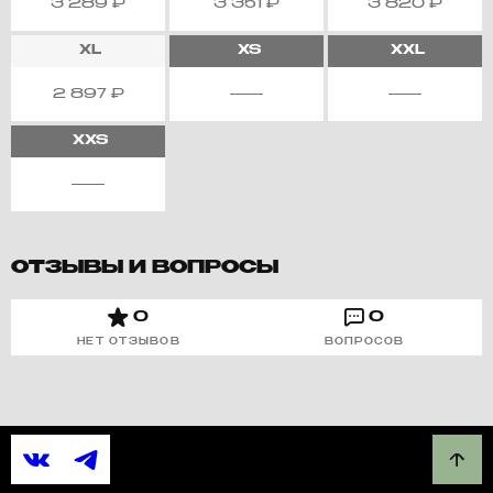
3 289
₽
3 351
₽
3 820
₽
XL
XS
XXL
2 897
₽
XXS
ОТЗЫВЫ И ВОПРОСЫ
0
0
НЕТ ОТЗЫВОВ
ВОПРОСОВ