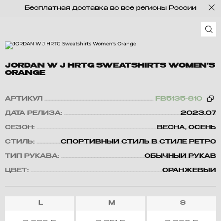
Бесплатная доставка во все регионы России
JORDAN W J HRTG SWEATSHIRTS WOMEN'S
ORANGE
АРТИКУЛ
FB5135-810
ДАТА РЕЛИЗА:
2023.07
СЕЗОН:
ВЕСНА, ОСЕНЬ
СТИЛЬ:
СПОРТИВНЫЙ СТИЛЬ В СТИЛЕ РЕТРО
ТИП РУКАВА:
ОБЫЧНЫЙ РУКАВ
ЦВЕТ:
ОРАНЖЕВЫЙ
L
M
S