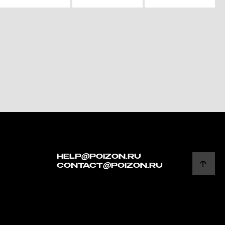
HELP@POIZON.RU
CONTACT@POIZON.RU