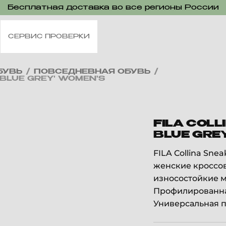
Бесплатная доставка во все регионы России
СЕРВИС ПРОВЕРКИ
БУВЬ
/
ПОВСЕДНЕВНАЯ ОБУВЬ
/
 BLUE GREY' WOMEN'S
FILA COL
BLUE GRE
FILA Collina Sne
женские кроссов
износостойкие м
Профилированна
Универсальная п