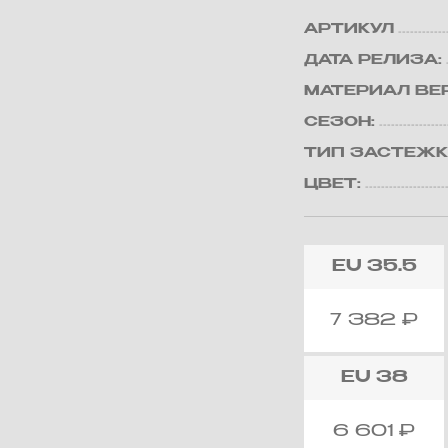
АРТИКУЛ
ДАТА РЕЛИЗА:
МАТЕРИАЛ ВЕ
СЕЗОН:
ТИП ЗАСТЕЖК
ЦВЕТ:
EU
35.5
7 382
₽
EU
38
6 601
₽