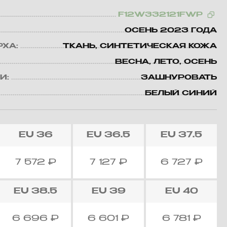
F12W332121FWP
ОСЕНЬ 2023 ГОДА
РХА:
ТКАНЬ, СИНТЕТИЧЕСКАЯ КОЖА
ВЕСНА, ЛЕТО, ОСЕНЬ
И:
ЗАШНУРОВАТЬ
БЕЛЫЙ СИНИЙ
EU
36
EU
36.5
EU
37.5
7 572
₽
7 127
₽
6 727
₽
EU
38.5
EU
39
EU
40
6 696
₽
6 601
₽
6 781
₽