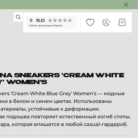
LINA SNEAKERS 'CREAM WHITE
Y' WOMEN'S
akers 'Cream White Blue Grey' Women's — модные
ки в белом и синем цветах. Использованы
атериалы, устойчивые к деформации.
я подошва повторяет естественный изгиб стопы.
ара, которая впишется в любой casual-гардероб.