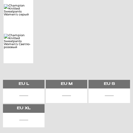
EU
L
EU
M
EU
S
EU
XL