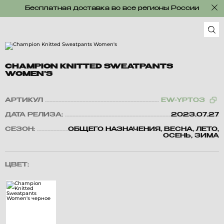
Бесплатная доставка во все регионы России
CHAMPION KNITTED SWEATPANTS
WOMEN'S
АРТИКУЛ
EW-YPT03
ДАТА РЕЛИЗА:
2023.07.27
СЕЗОН:
ОБЩЕГО НАЗНАЧЕНИЯ, ВЕСНА, ЛЕТО,
ОСЕНЬ, ЗИМА
ЦВЕТ: