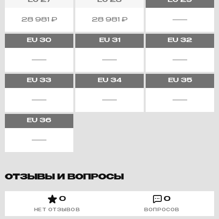
EU
27
EU
28
EU
29
28 981
₽
28 981
₽
EU
30
EU
31
EU
32
EU
33
EU
34
EU
35
EU
36
ОТЗЫВЫ И ВОПРОСЫ
0
0
НЕТ ОТЗЫВОВ
ВОПРОСОВ