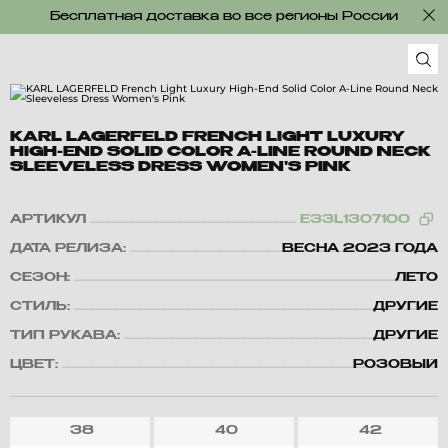
Бесплатная доставка во все регионы России
KARL LAGERFELD FRENCH LIGHT LUXURY
HIGH-END SOLID COLOR A-LINE ROUND NECK
SLEEVELESS DRESS WOMEN'S PINK
АРТИКУЛ
E33L1307100
ДАТА РЕЛИЗА:
ВЕСНА 2023 ГОДА
СЕЗОН:
ЛЕТО
СТИЛЬ:
ДРУГИЕ
ТИП РУКАВА:
ДРУГИЕ
ЦВЕТ:
РОЗОВЫЙ
38
40
42