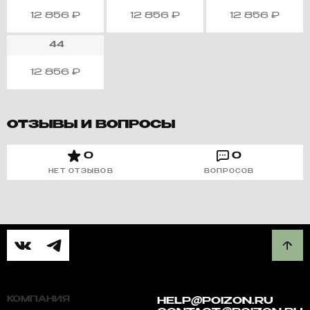
12 856
₽
12 856
₽
12 856
₽
44
12 856
₽
ОТЗЫВЫ И ВОПРОСЫ
0
0
НЕТ ОТЗЫВОВ
ВОПРОСОВ
КОМПАНИЯ
HELP@POIZON.RU