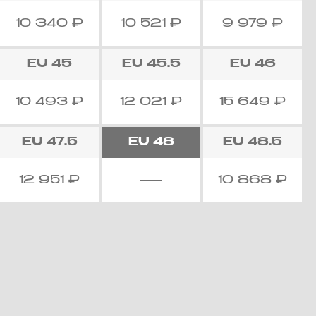
10 340
₽
10 521
₽
9 979
₽
EU
45
EU
45.5
EU
46
10 493
₽
12 021
₽
15 649
₽
EU
47.5
EU
48
EU
48.5
12 951
₽
10 868
₽