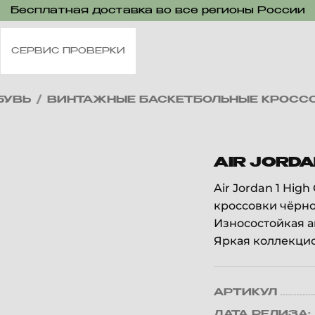
Бесплатная доставка во все регионы России
СЕРВИС ПРОВЕРКИ
БУВЬ
/
ВИНТАЖНЫЕ БАСКЕТБОЛЬНЫЕ КРОСС
AIR JORDA
Air Jordan 1 Hig
кроссовки чёрно
Износостойкая 
Яркая коллекцион
АРТИКУЛ
ДАТА РЕЛИЗА: