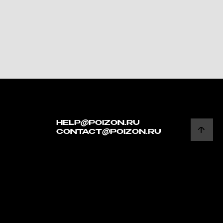
HELP@POIZON.RU
CONTACT@POIZON.RU