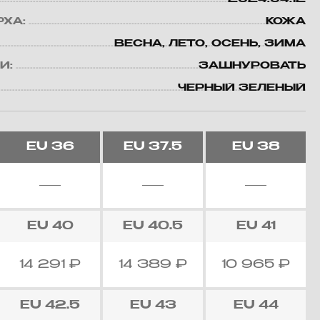
РХА:
КОЖА
ВЕСНА, ЛЕТО, ОСЕНЬ, ЗИМА
И:
ЗАШНУРОВАТЬ
ЧЕРНЫЙ ЗЕЛЕНЫЙ
EU
36
EU
37.5
EU
38
EU
40
EU
40.5
EU
41
14 291
₽
14 389
₽
10 965
₽
EU
42.5
EU
43
EU
44