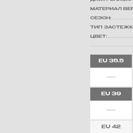
МАТЕРИАЛ ВЕ
СЕЗОН:
ТИП ЗАСТЕЖК
ЦВЕТ:
EU
35.5
EU
39
EU
42