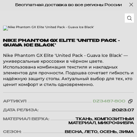
Бесплатная доставка во все регионы России
NIKE PHANTOM GX ELITE 'UNITED PACK -
GUAVA ICE BLACK'
Nike Phantom GX Elite 'United Pack - Guava Ice Black' —
универсальные кроссовки в чёрном цвете.
Использована комбинация текстиля и накладных
элементов для прочности. Подошва сочетает гибкость и
надёжную защиту стопы. Актуальный выбор для тех, кто
ценит комфорт и стиль одновременно.
АРТИКУЛ
DZ3487-800
ДАТА РЕЛИЗА:
2023.07
МАТЕРИАЛ ВЕРХА:
ТКАНЬ, КОМПОЗИТНЫЙ
МАТЕРИАЛ, МИКРОФИБРА
СЕЗОН:
ВЕСНА, ЛЕТО, ОСЕНЬ, ЗИМА