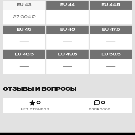
EU
43
EU
44
EU
44.5
27 094
₽
EU
45
EU
46
EU
47.5
EU
48.5
EU
49.5
EU
50.5
ОТЗЫВЫ И ВОПРОСЫ
0
0
НЕТ ОТЗЫВОВ
ВОПРОСОВ