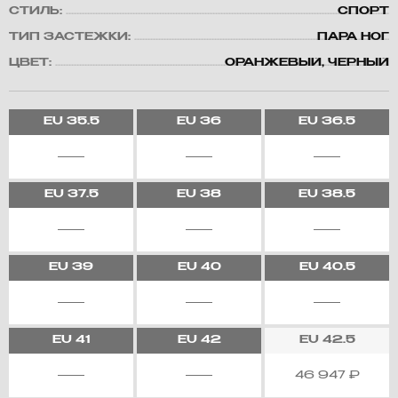
СТИЛЬ:
СПОРТ
ТИП ЗАСТЕЖКИ:
ПАРА НОГ
ЦВЕТ:
ОРАНЖЕВЫЙ, ЧЕРНЫЙ
EU
35.5
EU
36
EU
36.5
EU
37.5
EU
38
EU
38.5
EU
39
EU
40
EU
40.5
EU
41
EU
42
EU
42.5
46 947
₽