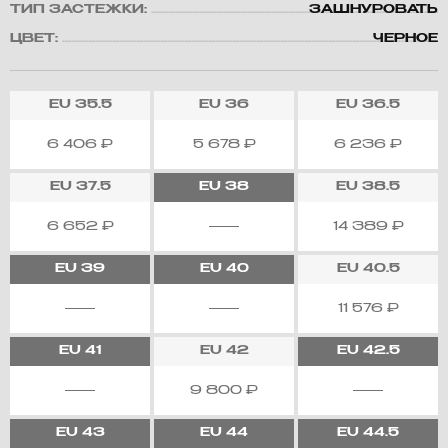
ТИП ЗАСТЕЖКИ:
ЗАШНУРОВАТЬ
ЦВЕТ:
ЧЕРНОЕ
EU
35.5
EU
36
EU
36.5
6 406
₽
5 678
₽
6 236
₽
EU
37.5
EU
38
EU
38.5
6 652
₽
14 389
₽
EU
39
EU
40
EU
40.5
11 576
₽
EU
41
EU
42
EU
42.5
9 800
₽
EU
43
EU
44
EU
44.5