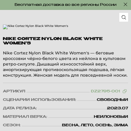
Бесплатная доставка во все регионы России
NIKE CORTEZ NYLON BLACK WHITE
WOMEN'S
Nike Cortez Nylon Black White Women's — беговые
кроссовки чёрно-белого цвета из нейлона в культовом
ретро-силуэте. Дышащий износостойкий верх,
амортизирующая противоскользящая подошва, лёгкая
конструкция. Женская модель для повседневной носки.
АРТИКУЛ
DZ2795-001
СЦЕНАРИЙ ИСПОЛЬЗОВАНИЯ:
СВОБОДНЫЙ
ДАТА РЕЛИЗА:
2023.07
МАТЕРИАЛ ВЕРХА:
НЕЙЛОНОВЫЙ
СЕЗОН:
ВЕСНА, ЛЕТО, ОСЕНЬ, ЗИМА