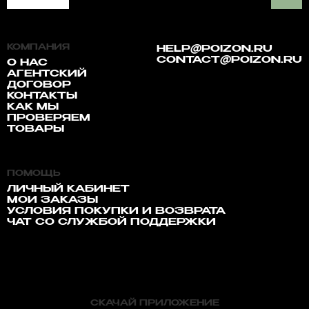
КОМПАНИЯ
HELP@POIZON.RU
CONTACT@POIZON.RU
О НАС
АГЕНТСКИЙ
ДОГОВОР
КОНТАКТЫ
КАК МЫ
ПРОВЕРЯЕМ
ТОВАРЫ
ПОМОЩЬ
ЛИЧНЫЙ КАБИНЕТ
МОИ ЗАКАЗЫ
УСЛОВИЯ ПОКУПКИ И ВОЗВРАТА
ЧАТ СО СЛУЖБОЙ ПОДДЕРЖКИ
СКАЧАЙ ПРИЛОЖЕНИЕ