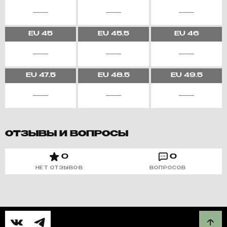
EU
45
EU
45.5
EU
46
EU
47.5
EU
48.5
EU
49.5
ОТЗЫВЫ И ВОПРОСЫ
0
0
НЕТ ОТЗЫВОВ
ВОПРОСОВ