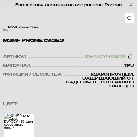
Бесплатная доставка во все регионы России
MSMF PHONE CASES
АРТИКУЛ
DWKJCY1462荣耀
МАТЕРИАЛ:
TPU
ФУНКЦИЯ / СВОЙСТВА:
УДАРОПРОЧНЫЙ,
ЗАЩИЩАЮЩИЙ ОТ
ПАДЕНИЯ, ОТ ОТПЕЧАТКОВ
ПАЛЬЦЕВ
ЦВЕТ: