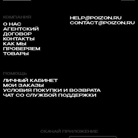
КОМПАНИЯ
HELP@POIZON.RU
CONTACT@POIZON.RU
О НАС
АГЕНТСКИЙ
ДОГОВОР
КОНТАКТЫ
КАК МЫ
ПРОВЕРЯЕМ
ТОВАРЫ
ПОМОЩЬ
ЛИЧНЫЙ КАБИНЕТ
МОИ ЗАКАЗЫ
УСЛОВИЯ ПОКУПКИ И ВОЗВРАТА
ЧАТ СО СЛУЖБОЙ ПОДДЕРЖКИ
СКАЧАЙ ПРИЛОЖЕНИЕ