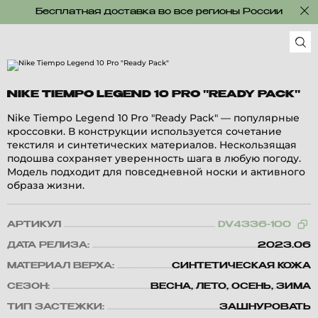
Бесплатная доставка во все регионы России
NIKE TIEMPO LEGEND 10 PRO "READY PACK"
Nike Tiempo Legend 10 Pro "Ready Pack" — популярные
кроссовки. В конструкции используется сочетание
текстиля и синтетических материалов. Нескользящая
подошва сохраняет уверенность шага в любую погоду.
Модель подходит для повседневной носки и активного
образа жизни.
АРТИКУЛ
DV4336-100
ДАТА РЕЛИЗА:
2023.06
МАТЕРИАЛ ВЕРХА:
СИНТЕТИЧЕСКАЯ КОЖА
СЕЗОН:
ВЕСНА, ЛЕТО, ОСЕНЬ, ЗИМА
ТИП ЗАСТЕЖКИ:
ЗАШНУРОВАТЬ