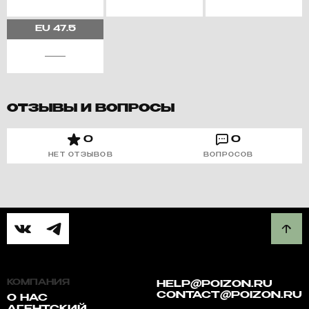
EU
47.5
ОТЗЫВЫ И ВОПРОСЫ
0
0
НЕТ ОТЗЫВОВ
ВОПРОСОВ
КОМПАНИЯ
HELP@POIZON.RU
CONTACT@POIZON.RU
О НАС