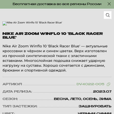
Бесплатная доставка во все регионы России
NIKE AIR ZOOM WINFLO 10 'BLACK RACER
BLUE'
Nike Air Zoom Winflo 10 'Black Racer Blue' — актуальные
кроссовки в чёрном и синем цветах. Верх изготовлен
из прочной синтетической ткани с эластичными
вставками. Многослойная подошва снижает ударную
нагрузку на суставы. Хорошо сочетается с джинсами,
брюками и спортивной одеждой.
АРТИКУЛ
DV4022-005
ДАТА РЕЛИЗА:
2023.07
СЕЗОН:
ВЕСНА, ЛЕТО, ОСЕНЬ, ЗИМА
ТИП ЗАСТЕЖКИ:
ЗАШНУРОВАТЬ