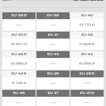
ЦВЕТ:
ЧЕРНЫЙ СИНИЙ
EU
38.5
EU
39
EU
40
13 773
₽
EU
40.5
EU
41
EU
42
12 507
₽
11 326
₽
EU
42.5
EU
43
EU
44
14 389
₽
8 056
₽
EU
44.5
EU
45
EU
45.5
8 749
₽
EU
46
EU
47
EU
47.5