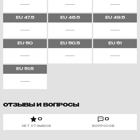
EU
47.5
EU
48.5
EU
49.5
EU
50
EU
50.5
EU
51
EU
51.5
ОТЗЫВЫ И ВОПРОСЫ
0
0
НЕТ ОТЗЫВОВ
ВОПРОСОВ