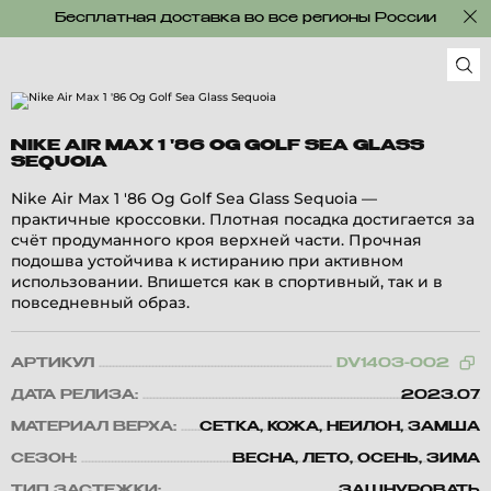
Бесплатная доставка во все регионы России
NIKE AIR MAX 1 '86 OG GOLF SEA GLASS
SEQUOIA
Nike Air Max 1 '86 Og Golf Sea Glass Sequoia —
практичные кроссовки. Плотная посадка достигается за
счёт продуманного кроя верхней части. Прочная
подошва устойчива к истиранию при активном
использовании. Впишется как в спортивный, так и в
повседневный образ.
АРТИКУЛ
DV1403-002
ДАТА РЕЛИЗА:
2023.07
МАТЕРИАЛ ВЕРХА:
СЕТКА, КОЖА, НЕЙЛОН, ЗАМША
СЕЗОН:
ВЕСНА, ЛЕТО, ОСЕНЬ, ЗИМА