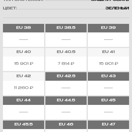
ТИП ЗАСТЕЖКИ:
ЗАШНУРОВАТЬ
ЦВЕТ:
ЗЕЛЕНЫЙ
EU
38
EU
38.5
EU
39
EU
40
EU
40.5
EU
41
15 901
₽
7 814
₽
15 901
₽
EU
42
EU
42.5
EU
43
11 260
₽
EU
44
EU
44.5
EU
45
EU
45.5
EU
46
EU
47