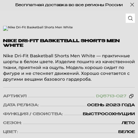
Бесплатная доставка во все регионы России
NIKE DRI-FIT BASKETBALL SHORTS MEN
WHITE
Nike Dri-Fit Basketball Shorts Men White — практичные
шорты в белом цвете. Изделие пошито из качественной
ткани, приятной на ощупь. Модель хорошо сидит по
фигуре и не стесняет движений. Хорошо сочетается с
другими вещами базового гардероба.
АРТИКУЛ
DQ5713-027
ДАТА РЕЛИЗА:
ОСЕНЬ 2023 ГОДА
ФУНКЦИЯ / СВОЙСТВА:
БЫСТРОСОХНУЩИЙ
СЕЗОН:
ЛЕТО
ЦВЕТ:
БЕЛОЕ