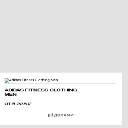
ADIDAS FITNESS CLOTHING
MEN
ОТ
5 228
₽