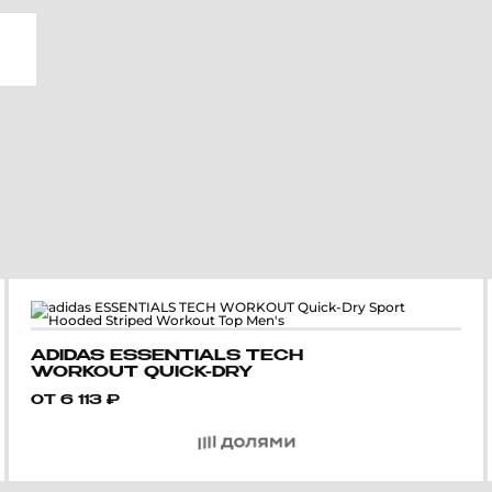
ADIDAS ESSENTIALS TECH
WORKOUT QUICK-DRY
SPORT HOODED STRIPED
ОТ
6 113
₽
WORKOUT TOP MEN'S