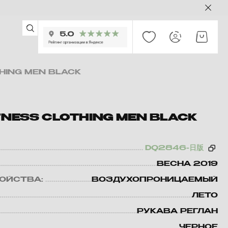
THING MEN BLACK
ITNESS CLOTHING MEN BLACK
DQ2846-日版
ВЕСНА 2019
ВОЙСТВА:
ВОЗДУХОПРОНИЦАЕМЫЙ
ЛЕТО
РУКАВА РЕГЛАН
ЧЕРНОЕ