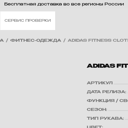
Бесплатная доставка во все регионы России
СЕРВИС ПРОВЕРКИ
А
/
ФИТНЕС-ОДЕЖДА
/
ADIDAS FITNESS CLO
ADIDAS F
АРТИКУЛ
ДАТА РЕЛИЗА:
ФУНКЦИЯ / С
СЕЗОН:
ТИП РУКАВА:
ЦВЕТ: