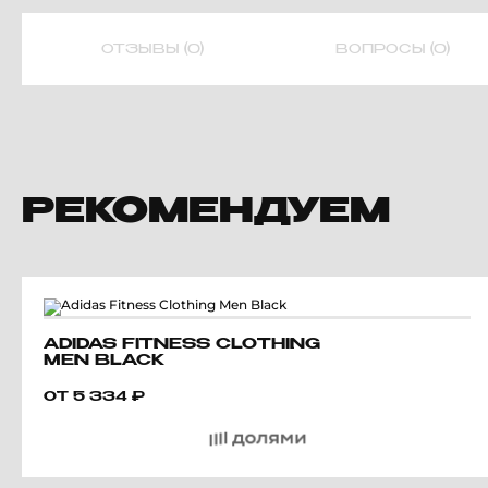
ОТЗЫВЫ (0)
ВОПРОСЫ (0)
РЕКОМЕНДУЕМ
ADIDAS FITNESS CLOTHING
MEN BLACK
ОТ
5 334
₽