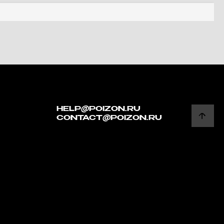
HELP@POIZON.RU
CONTACT@POIZON.RU