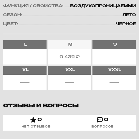
ФУНКЦИЯ / СВОЙСТВА:
ВОЗДУХОПРОНИЦАЕМЫЙ
СЕЗОН:
ЛЕТО
ЦВЕТ:
ЧЕРНОЕ
L
M
S
9 435
₽
XL
XXL
XXXL
ОТЗЫВЫ И ВОПРОСЫ
0
0
НЕТ ОТЗЫВОВ
ВОПРОСОВ