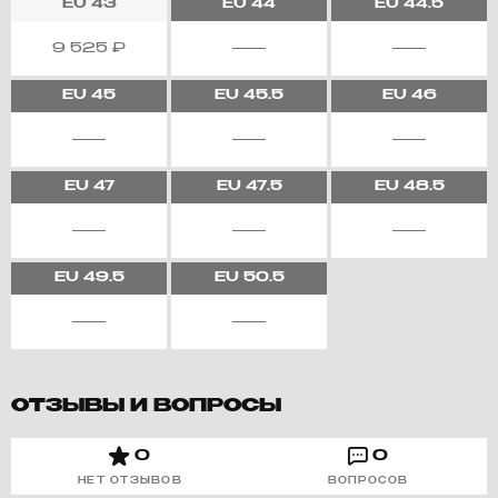
EU
43
EU
44
EU
44.5
9 525
₽
EU
45
EU
45.5
EU
46
EU
47
EU
47.5
EU
48.5
EU
49.5
EU
50.5
ОТЗЫВЫ И ВОПРОСЫ
0
0
НЕТ ОТЗЫВОВ
ВОПРОСОВ