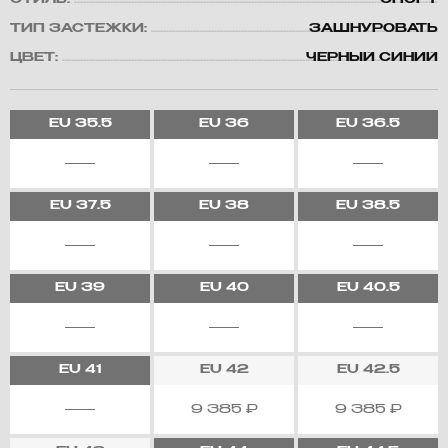
СТИЛЬ:
СПОРТ
ТИП ЗАСТЕЖКИ:
ЗАШНУРОВАТЬ
ЦВЕТ:
ЧЕРНЫЙ СИНИЙ
EU
35.5
EU
36
EU
36.5
EU
37.5
EU
38
EU
38.5
EU
39
EU
40
EU
40.5
EU
41
EU
42
EU
42.5
9 385
₽
9 385
₽