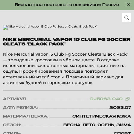
Бесплатная доставка во все регионы России
NIKE MERCURIAL VAPOR 15 CLUB FG SOCCER
CLEATS 'BLACK PACK'
Nike Mercurial Vapor 15 Club Fg Soccer Cleats 'Black Pack'
— трендовые кроссовки в чёрном цвете. В отделке
использованы качественные материалы, приятные на
ощупь. Профилированная подошва повторяет
естественный изгиб стопы. Практичный вариант для
активных будней и городских прогулок.
АРТИКУЛ
DJ5963-040
ДАТА РЕЛИЗА:
2023.07
МАТЕРИАЛ ВЕРХА:
СИНТЕТИЧЕСКАЯ КОЖА
СЕЗОН:
ВЕСНА, ЛЕТО, ОСЕНЬ, ЗИМА