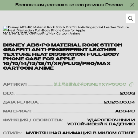
Бесплатная доставка во все регионы России
DISNEY ABS+PC MATERIAL ROCK STITCH
GRAFFITI ANTI-FINGERPRINT LEATHER
TEXTURE HEAT DISSIPATION FULL-BODY
PHONE CASE FOR APPLE
16/15/14/13/12/11/XR/PLUS/PRO/MAX
CARTOON ANIME
АРТИКУЛ
迪士尼金属漆皮革DISNEYXYP536C
ВЕС:
200G
ДАТА РЕЛИЗА:
2025.06.04
МАТЕРИАЛ:
ABS+PC
ФУНКЦИЯ / СВОЙСТВА:
УДАРОПРОЧНЫЙ И
УСТОЙЧИВЫЙ К ПАДЕНИЮ
СТИЛЬ:
МУЛЬТЯШНАЯ АНИМАЦИЯ В МИЛОМ СТИЛЕ