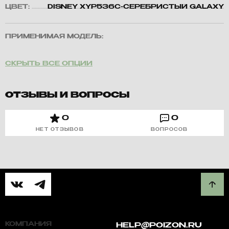
ЦВЕТ:
DISNEY XYP536C-СЕРЕБРИСТЫЙ GALAXY
ПРИМЕНИМАЯ МОДЕЛЬ:
СКРЫТЬ ВСЕ ОПЦИИ
ОТЗЫВЫ И ВОПРОСЫ
0
0
НЕТ ОТЗЫВОВ
ВОПРОСОВ
КОМПАНИЯ
HELP@POIZON.RU