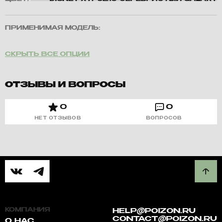
ПРИМЕНИМАЯ МОДЕЛЬ:
СКРЫТЬ ВСЕ ОПЦИИ
ОТЗЫВЫ И ВОПРОСЫ
0
0
НЕТ ОТЗЫВОВ
ВОПРОСОВ
КОМПАНИЯ
HELP@POIZON.RU
CONTACT@POIZON.RU
О НАС