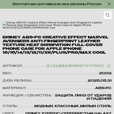
Бесплатная доставка во все регионы России
DISNEY ABS+PC CREATIVE EFFECT MARVEL
AVENGERS ANTI-FINGERPRINT LEATHER
TEXTURE HEAT DISSIPATION FULL-COVER
PHONE CASE FOR APPLE IPHONE
16/15/14/13/12/11/XR/PLUS/PRO/MAX COOL
АРТИКУЛ
迪士尼金属漆皮革DISNEYXYP521C
ВЕС:
200G
ДАТА РЕЛИЗА:
2025.05.31
МАТЕРИАЛ:
ABS+PC
ФУНКЦИЯ / СВОЙСТВА:
ЗАЩИТА ЛИНЗ ОТ УДАРОВ
И ПАДЕНИЙ
СТИЛЬ:
МОДНЫЙ, КЛАССНЫЙ, МИЛЫЙ СТИЛЬ
ЦВЕТ:
DISNEY XYP521C-СЕРЕБРИСТЫЙ GALAXY