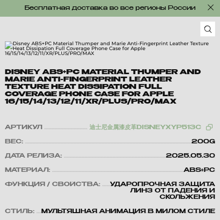
Бесплатная доставка во все регионы России
DISNEY ABS+PC MATERIAL THUMPER AND
MARIE ANTI-FINGERPRINT LEATHER
TEXTURE HEAT DISSIPATION FULL
COVERAGE PHONE CASE FOR APPLE
16/15/14/13/12/11/XR/PLUS/PRO/MAX
АРТИКУЛ
迪士尼金属漆皮革DISNEYXYP513C
ВЕС:
200G
ДАТА РЕЛИЗА:
2025.05.30
МАТЕРИАЛ:
ABS+PC
ФУНКЦИЯ / СВОЙСТВА:
УДАРОПРОЧНАЯ ЗАЩИТА
ЛИНЗ ОТ ПАДЕНИЯ И
СКОЛЬЖЕНИЯ
СТИЛЬ:
МУЛЬТЯШНАЯ АНИМАЦИЯ В МИЛОМ СТИЛЕ