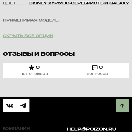
ЦВЕТ:
DISNEY XYP513C-СЕРЕБРИСТЫЙ GALAXY
ПРИМЕНИМАЯ МОДЕЛЬ:
СКРЫТЬ ВСЕ ОПЦИИ
ОТЗЫВЫ И ВОПРОСЫ
0
0
НЕТ ОТЗЫВОВ
ВОПРОСОВ
КОМПАНИЯ
HELP@POIZON.RU