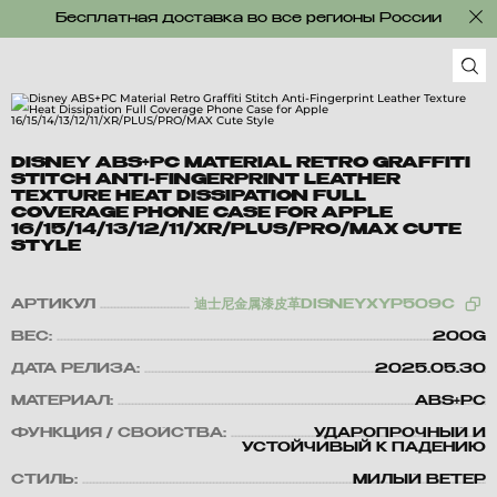
Бесплатная доставка во все регионы России
DISNEY ABS+PC MATERIAL RETRO GRAFFITI
STITCH ANTI-FINGERPRINT LEATHER
TEXTURE HEAT DISSIPATION FULL
COVERAGE PHONE CASE FOR APPLE
16/15/14/13/12/11/XR/PLUS/PRO/MAX CUTE
STYLE
АРТИКУЛ
迪士尼金属漆皮革DISNEYXYP509C
ВЕС:
200G
ДАТА РЕЛИЗА:
2025.05.30
МАТЕРИАЛ:
ABS+PC
ФУНКЦИЯ / СВОЙСТВА:
УДАРОПРОЧНЫЙ И
УСТОЙЧИВЫЙ К ПАДЕНИЮ
СТИЛЬ:
МИЛЫЙ ВЕТЕР