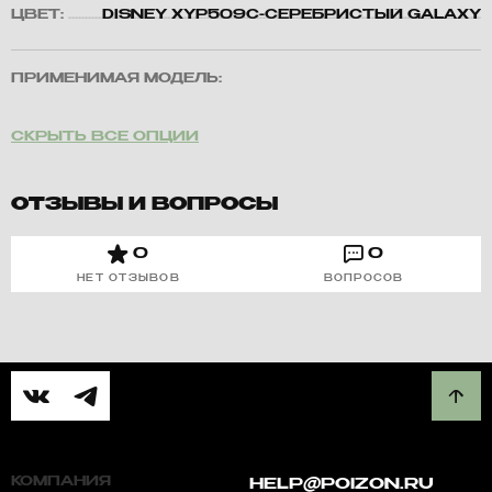
ЦВЕТ:
DISNEY XYP509C-СЕРЕБРИСТЫЙ GALAXY
ПРИМЕНИМАЯ МОДЕЛЬ:
СКРЫТЬ ВСЕ ОПЦИИ
ОТЗЫВЫ И ВОПРОСЫ
0
0
НЕТ ОТЗЫВОВ
ВОПРОСОВ
КОМПАНИЯ
HELP@POIZON.RU