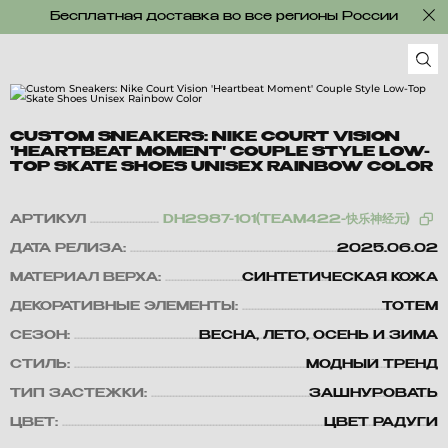
Бесплатная доставка во все регионы России
CUSTOM SNEAKERS: NIKE COURT VISION
'HEARTBEAT MOMENT' COUPLE STYLE LOW-
TOP SKATE SHOES UNISEX RAINBOW COLOR
АРТИКУЛ
DH2987-101(TEAM422-快乐神经元)
ДАТА РЕЛИЗА:
2025.06.02
МАТЕРИАЛ ВЕРХА:
СИНТЕТИЧЕСКАЯ КОЖА
ДЕКОРАТИВНЫЕ ЭЛЕМЕНТЫ:
ТОТЕМ
СЕЗОН:
ВЕСНА, ЛЕТО, ОСЕНЬ И ЗИМА
СТИЛЬ:
МОДНЫЙ ТРЕНД
ТИП ЗАСТЕЖКИ:
ЗАШНУРОВАТЬ
ЦВЕТ:
ЦВЕТ РАДУГИ