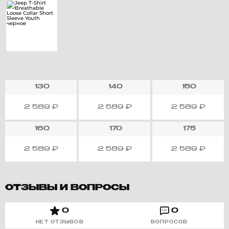
130
140
150
2 589
₽
2 589
₽
2 589
₽
160
170
175
2 589
₽
2 589
₽
2 589
₽
ОТЗЫВЫ И ВОПРОСЫ
0
0
НЕТ ОТЗЫВОВ
ВОПРОСОВ