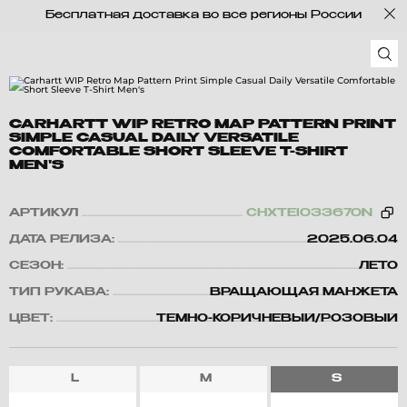
Бесплатная доставка во все регионы России
CARHARTT WIP RETRO MAP PATTERN PRINT
SIMPLE CASUAL DAILY VERSATILE
COMFORTABLE SHORT SLEEVE T-SHIRT
MEN'S
АРТИКУЛ
CHXTEI033670N
ДАТА РЕЛИЗА:
2025.06.04
СЕЗОН:
ЛЕТО
ТИП РУКАВА:
ВРАЩАЮЩАЯ МАНЖЕТА
ЦВЕТ:
ТЕМНО-КОРИЧНЕВЫЙ/РОЗОВЫЙ
L
M
S