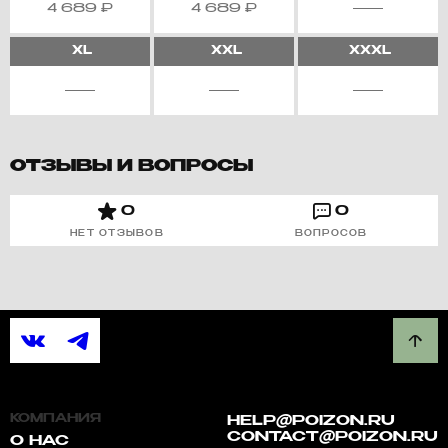
4 689
₽
4 689
₽
XL
XXL
XXXL
ОТЗЫВЫ И ВОПРОСЫ
0
0
НЕТ ОТЗЫВОВ
ВОПРОСОВ
КОМПАНИЯ
HELP@POIZON.RU
CONTACT@POIZON.RU
О НАС