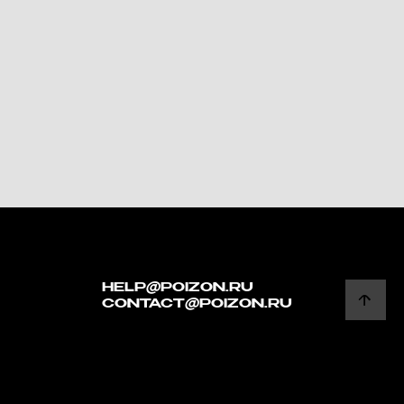
HELP@POIZON.RU
CONTACT@POIZON.RU