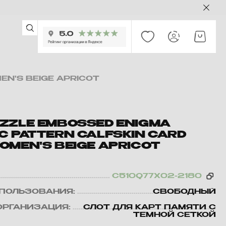
N'S BEIGE APRICOT
ZZLE EMBOSSED ENIGMA
C PATTERN CALFSKIN CARD
OMEN'S BEIGE APRICOT
C510Q77X02-2180
ПОЛЬЗОВАНИЯ:
СВОБОДНЫЙ
ОРГАНИЗАЦИЯ:
СЛОТ ДЛЯ КАРТ ПАМЯТИ С
ТЕМНОЙ СЕТКОЙ