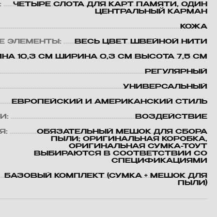
:
ЧЕТЫРЕ СЛОТА ДЛЯ КАРТ ПАМЯТИ, ОДИН
ЦЕНТРАЛЬНЫЙ КАРМАН
КОЖА
Е ЭЛЕМЕНТЫ:
ВЕСЬ ЦВЕТ ШВЕЙНОЙ НИТИ
НА 10,3 СМ ШИРИНА 0,3 СМ ВЫСОТА 7,5 СМ
РЕГУЛЯРНЫЙ
УНИВЕРСАЛЬНЫЙ
ЕВРОПЕЙСКИЙ И АМЕРИКАНСКИЙ СТИЛЬ
И:
ВОЗДЕЙСТВИЕ
Я:
ОБЯЗАТЕЛЬНЫЙ МЕШОК ДЛЯ СБОРА
ПЫЛИ; ОРИГИНАЛЬНАЯ КОРОБКА,
ОРИГИНАЛЬНАЯ СУМКА-ТОУТ
ВЫБИРАЮТСЯ В СООТВЕТСТВИИ СО
СПЕЦИФИКАЦИЯМИ
БАЗОВЫЙ КОМПЛЕКТ (СУМКА + МЕШОК ДЛЯ
ПЫЛИ)