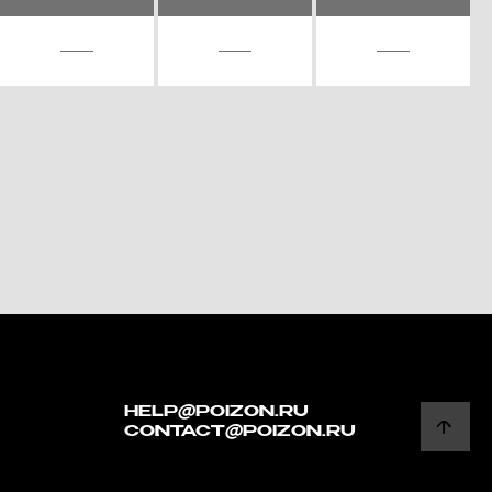
HELP@POIZON.RU
CONTACT@POIZON.RU